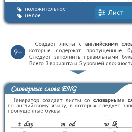
положительное
Лист
целое
Создает листы с
английскими сло
которые содержат пропущенные бу
9+
Следует заполнить правильными букв
Всего 3 варианта и 5 уровней сложност
Словарные слова ENG
Генератор создает листы со
словарными с
по английскому языку, в которых следует зап
пропущенные буквы
t
day
m
od
w
lk