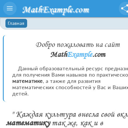
MathExample.com
Главная
Добро пожаловать на сайт
Math
Example
.com
Данный образовательный ресурс предназ
для получения Вами навыков по практическ
математике
, а также для развития
математических способностей у Вас и Ваши
детей.
" Каждая культура внесла свой вкл
математику
так же, как и в